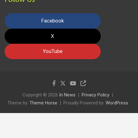
Facebook
X
YouTube
Copyright © 2026
Iri News
Privacy Policy
Theme by:
Theme Horse
Proudly Powered by:
WordPress