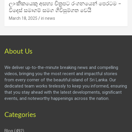
ලාංකිකයෙකු අසභ්‍ය චිත්‍රපට රංගනයෙන් පෙරටම –
විදෙස් සමාගම් සමග ගිවිසුම්ගත වෙයි
March 18, 2025
iri news
About Us
We deliver up-to-the-minute breaking news and compelling
videos, bringing you the most recent and impactful stories
from every corner of the beautiful island of Sri Lanka. Our
dedicated team works tirelessly to keep you informed, ensuring
that you stay ahead with the latest developments, significant
events, and noteworthy happenings across the nation.
Categories
Blog
(492)