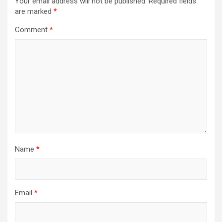
Your email address will not be published.
Required fields
are marked
*
Comment
*
Name
*
Email
*