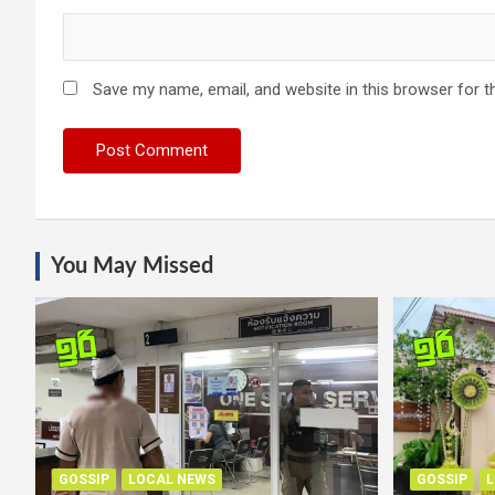
Save my name, email, and website in this browser for t
You May Missed
GOSSIP
LOCAL NEWS
GOSSIP
L