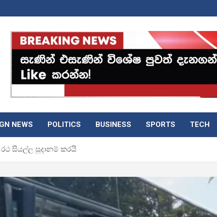
IGN NEWS
POLITICS
BUSINESS
SPORTS
TECH
 රථ සියල්ල සූදානම් කරයි