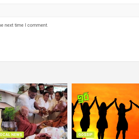
he next time I comment.
OCAL NEWS
GOSSIP