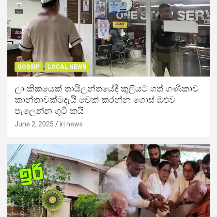
GOSSIP
LOCAL NEWS
ලාංකිකයෙක් තායිලන්තයේදී කුලියට ගත් ගණිකාව
කාන්තාවක්මදැයි චෙක් කරන්න ගොස් ඔළුව
පැලෙන්න ගුටි කයි
June 2, 2025
iri news