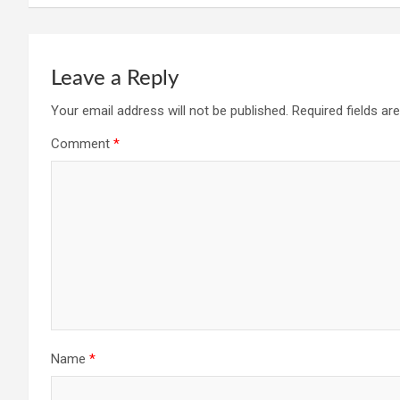
k
p
Leave a Reply
Your email address will not be published.
Required fields a
Comment
*
Name
*