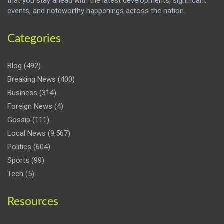
that you stay ahead with the latest developments, significant
events, and noteworthy happenings across the nation.
Categories
Blog
(492)
Breaking News
(400)
Business
(314)
Foreign News
(4)
Gossip
(111)
Local News
(9,567)
Politics
(604)
Sports
(99)
Tech
(5)
Resources