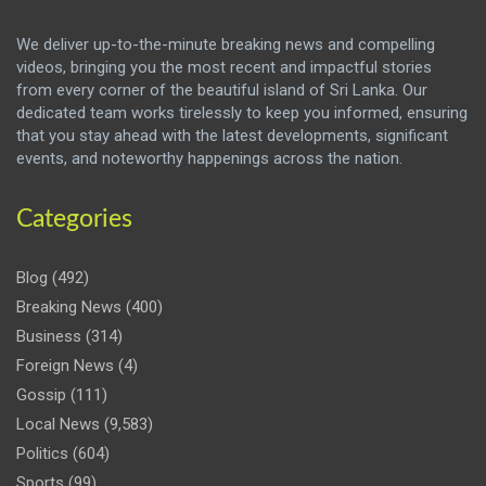
We deliver up-to-the-minute breaking news and compelling
videos, bringing you the most recent and impactful stories
from every corner of the beautiful island of Sri Lanka. Our
dedicated team works tirelessly to keep you informed, ensuring
that you stay ahead with the latest developments, significant
events, and noteworthy happenings across the nation.
Categories
Blog
(492)
Breaking News
(400)
Business
(314)
Foreign News
(4)
Gossip
(111)
Local News
(9,583)
Politics
(604)
Sports
(99)