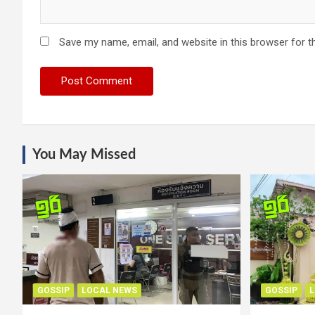
Save my name, email, and website in this browser for t
You May Missed
GOSSIP
LOCAL NEWS
GOSSIP
L