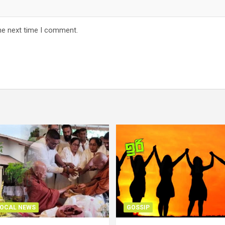
he next time I comment.
OCAL NEWS
GOSSIP