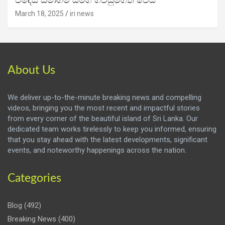
විදෙස් සමාගම් සමග ගිවිසුම්ගත වෙයි
March 18, 2025
iri news
About Us
We deliver up-to-the-minute breaking news and compelling
videos, bringing you the most recent and impactful stories
from every corner of the beautiful island of Sri Lanka. Our
dedicated team works tirelessly to keep you informed, ensuring
that you stay ahead with the latest developments, significant
events, and noteworthy happenings across the nation.
Categories
Blog
(492)
Breaking News
(400)