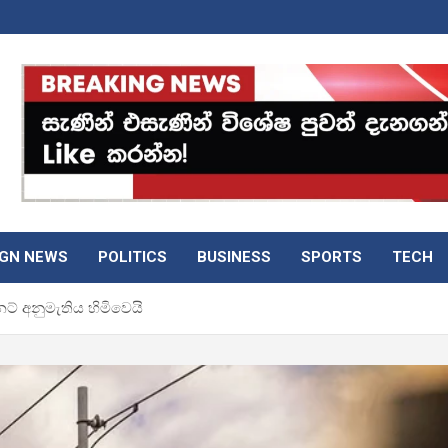
IGN NEWS
POLITICS
BUSINESS
SPORTS
TECH
බිනට් අනුමැතිය හිමිවෙයි