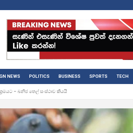
IGN NEWS
POLITICS
BUSINESS
SPORTS
TECH
‍රමයට – ඛනිජ තෙල් සංස්ථාව කියයි