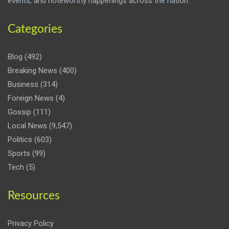
events, and noteworthy happenings across the nation.
Categories
Blog
(492)
Breaking News
(400)
Business
(314)
Foreign News
(4)
Gossip
(111)
Local News
(9,547)
Politics
(603)
Sports
(99)
Tech
(5)
Resources
Privacy Policy