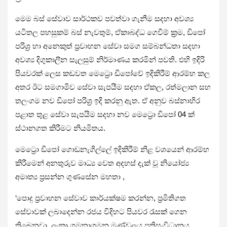
මෙම බස් සේවාව සාර්ථකව පවත්වා ගැනීම සදහා අවශ්‍ය
යටිතල පහසුකම් බස් නැවතුම්, ඒකාබද්ධ ගෙවීම් ක්‍රම, ඩිපෝ
පරිශ්‍ර හා අනෙකුත් ප්‍රවාහන සේවා සමග සම්බන්ධතා සදහා
අවශ්‍ය දිගුකාලීන සැලසුම් නිර්මාණය කරමින් පවති. එහි ඉදිරි
පියවරක් ලෙස කඩවත මෙට්‍රො ඩිපෝවේ ඉදිකිරීම් ආරම්භ කල
අතර ඊට සමගාමීව සේවා සැපයීම සදහා ඒකල, රත්මලාන සහ
තලංගම නව ඩිපෝ පරිශ්‍ර ඉදි කරනු ඇත. ඒ අනුව බස්නාහිර
පළාත තුළ සේවා සැපයිම සදහා නව මෙට්‍රො ඩිපෝ 04 ක්
ස්ථානගත කිරීමට නියමිතය.
මෙට්‍රො ඩිපෝ ගොඩනැගිල්ලේ ඉදිකිරීම් නිළ වශයෙන් ආරම්භ
කිරීමෙන් අනතුරුව මාධ්‍ය වෙත අදහස් දැක් වූ නියෝජ්‍ය
අමාත්‍ය ප්‍රසන්න ගුණසේන මහතා ,
‘පොදු ප්‍රවාහන සේවාව කාර්යක්ෂම කරන්න, ප්‍රමිතිගත
සේවාවක් ලබාදෙන්න රජය විදිහට පියවර රැසක් ගෙන
තිබෙනවා. ලංකා ගමනාගමන මණ්ඩලය ප්‍රතිසංවිධානය