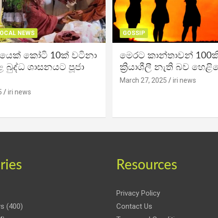
OCAL NEWS
GOSSIP
ිකයෙක් කෝටි 10ක් වටිනා
මෙරට කාන්තාවන් 100කි
 බුද්ධ ශාසනයට පූජා
ක්‍රියාශීලී නැති බව හෙළි
March 27, 2025
iri news
5
iri news
ries
Resources
Privacy Policy
ws
(400)
Contact Us