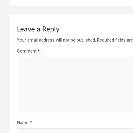
k
p
Leave a Reply
Your email address will not be published.
Required fields a
Comment
*
Name
*