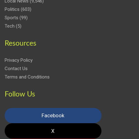
Local News
(9,546)
Politics
(603)
Sports
(99)
Tech
(5)
Resources
Privacy Policy
Contact Us
Terms and Conditions
Follow Us
Facebook
X