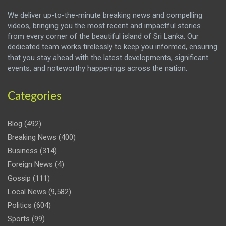
We deliver up-to-the-minute breaking news and compelling
videos, bringing you the most recent and impactful stories
from every corner of the beautiful island of Sri Lanka. Our
dedicated team works tirelessly to keep you informed, ensuring
that you stay ahead with the latest developments, significant
events, and noteworthy happenings across the nation.
Categories
Blog
(492)
Breaking News
(400)
Business
(314)
Foreign News
(4)
Gossip
(111)
Local News
(9,582)
Politics
(604)
Sports
(99)