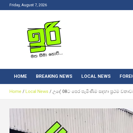
Skip
Friday, August 7, 2026
to
content
Latest News Srilanka
Iri News
HOME
BREAKING NEWS
LOCAL NEWS
FORE
Home
Local News
උදේ 08ට පෙර පැමිණීම සදහා ප්‍රථම වතාව