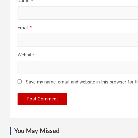
Name
*
Email
*
Website
Save my name, email, and website in this browser for t
You May Missed