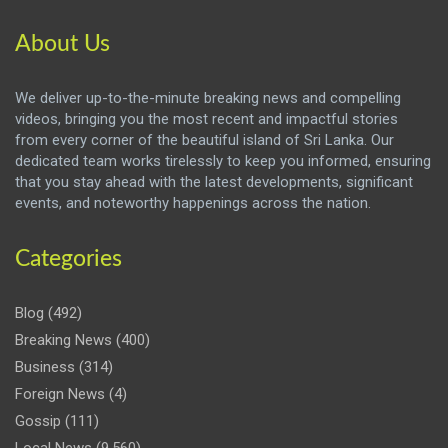
About Us
We deliver up-to-the-minute breaking news and compelling
videos, bringing you the most recent and impactful stories
from every corner of the beautiful island of Sri Lanka. Our
dedicated team works tirelessly to keep you informed, ensuring
that you stay ahead with the latest developments, significant
events, and noteworthy happenings across the nation.
Categories
Blog
(492)
Breaking News
(400)
Business
(314)
Foreign News
(4)
Gossip
(111)
Local News
(9,560)