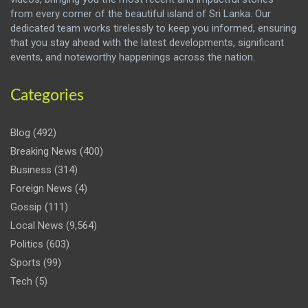
from every corner of the beautiful island of Sri Lanka. Our
dedicated team works tirelessly to keep you informed, ensuring
that you stay ahead with the latest developments, significant
events, and noteworthy happenings across the nation.
Categories
Blog
(492)
Breaking News
(400)
Business
(314)
Foreign News
(4)
Gossip
(111)
Local News
(9,564)
Politics
(603)
Sports
(99)
Tech
(5)