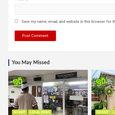
Save my name, email, and website in this browser for t
You May Missed
GOSSIP
LOCAL NEWS
GOSSIP
L