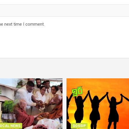
he next time I comment.
OCAL NEWS
GOSSIP