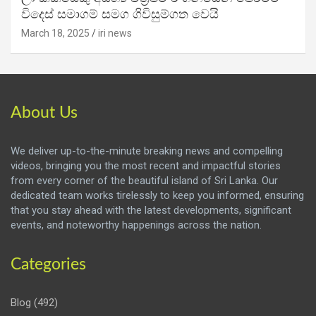
විදෙස් සමාගම් සමග ගිවිසුම්ගත වෙයි
March 18, 2025
iri news
About Us
We deliver up-to-the-minute breaking news and compelling
videos, bringing you the most recent and impactful stories
from every corner of the beautiful island of Sri Lanka. Our
dedicated team works tirelessly to keep you informed, ensuring
that you stay ahead with the latest developments, significant
events, and noteworthy happenings across the nation.
Categories
Blog
(492)