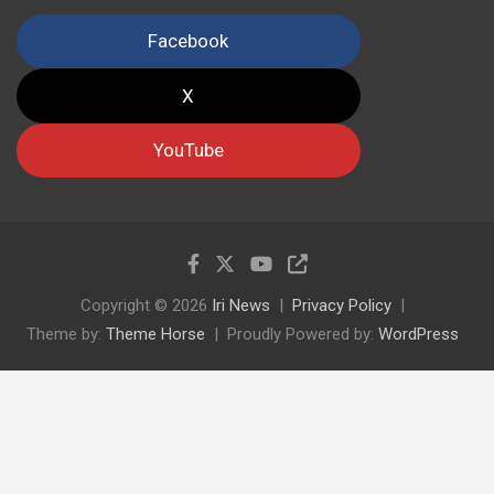
Facebook
X
YouTube
Copyright © 2026
Iri News
Privacy Policy
Theme by:
Theme Horse
Proudly Powered by:
WordPress