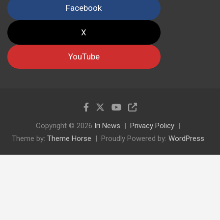
Facebook
X
YouTube
Copyright © 2026
Iri News
Privacy Policy
Theme by:
Theme Horse
Proudly Powered by:
WordPress