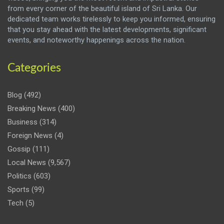
from every corner of the beautiful island of Sri Lanka. Our
dedicated team works tirelessly to keep you informed, ensuring
that you stay ahead with the latest developments, significant
events, and noteworthy happenings across the nation.
Categories
Blog
(492)
Breaking News
(400)
Business
(314)
Foreign News
(4)
Gossip
(111)
Local News
(9,567)
Politics
(603)
Sports
(99)
Tech
(5)