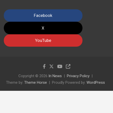
Facebook
X
YouTube
Copyright © 2026
Iri News
Privacy Policy
Theme by:
Theme Horse
Proudly Powered by:
WordPress