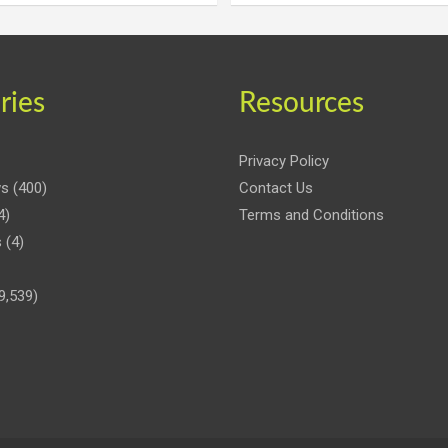
ries
Resources
Privacy Policy
ws
(400)
Contact Us
4)
Terms and Conditions
s
(4)
9,539)