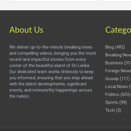
About Us
Catego
We deliver up-to-the-minute breaking news
Blog
(492)
and compelling videos, bringing you the most
Breaking Ne
recent and impactful stories from every
Business
(31
corner of the beautiful island of Sri Lanka.
Foreign New
Our dedicated team works tirelessly to keep
you informed, ensuring that you stay ahead
Gossip
(111)
with the latest developments, significant
Local News
(
events, and noteworthy happenings across
Politics
(603)
the nation.
Sports
(99)
Tech
(5)