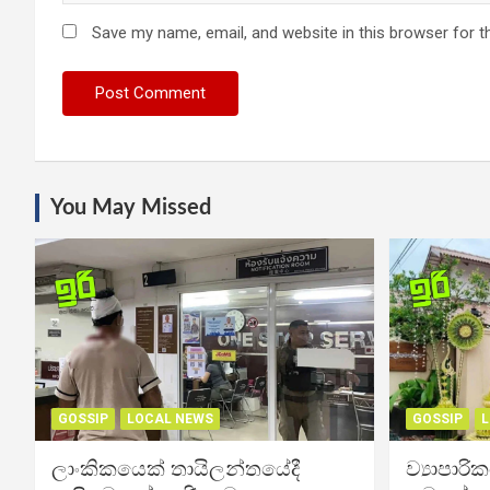
Save my name, email, and website in this browser for t
You May Missed
GOSSIP
LOCAL NEWS
GOSSIP
L
ලාංකිකයෙක් තායිලන්තයේදී
ව්‍යාපාර