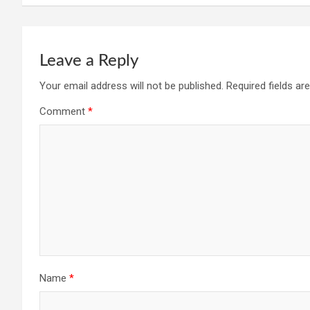
k
p
Leave a Reply
Your email address will not be published.
Required fields a
Comment
*
Name
*