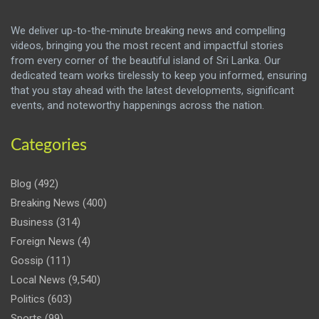
We deliver up-to-the-minute breaking news and compelling
videos, bringing you the most recent and impactful stories
from every corner of the beautiful island of Sri Lanka. Our
dedicated team works tirelessly to keep you informed, ensuring
that you stay ahead with the latest developments, significant
events, and noteworthy happenings across the nation.
Categories
Blog
(492)
Breaking News
(400)
Business
(314)
Foreign News
(4)
Gossip
(111)
Local News
(9,540)
Politics
(603)
Sports
(99)