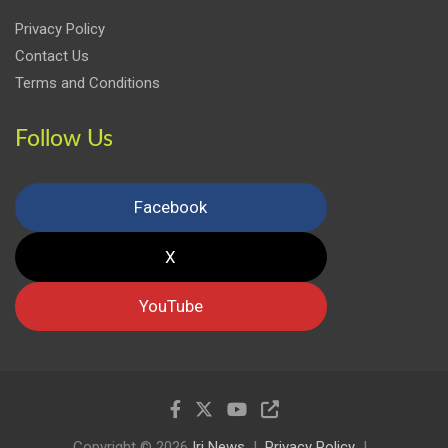
Privacy Policy
Contact Us
Terms and Conditions
Follow Us
Facebook
X
YouTube
Copyright © 2026
Iri News
Privacy Policy