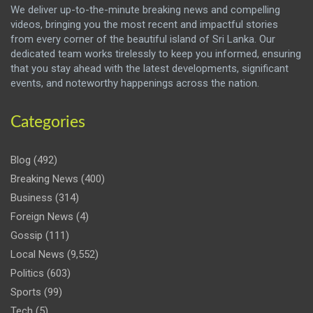
We deliver up-to-the-minute breaking news and compelling
videos, bringing you the most recent and impactful stories
from every corner of the beautiful island of Sri Lanka. Our
dedicated team works tirelessly to keep you informed, ensuring
that you stay ahead with the latest developments, significant
events, and noteworthy happenings across the nation.
Categories
Blog
(492)
Breaking News
(400)
Business
(314)
Foreign News
(4)
Gossip
(111)
Local News
(9,552)
Politics
(603)
Sports
(99)
Tech
(5)