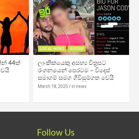
LOCAL NEWS
GOSSIP
න් 44ක්
ලාංකිකයෙකු අසභ්‍ය චිත්‍රපට
වෙයි
රංගනයෙන් පෙරටම – විදෙස්
සමාගම් සමග ගිවිසුම්ගත වෙයි
March 18, 2025
iri news
Follow Us