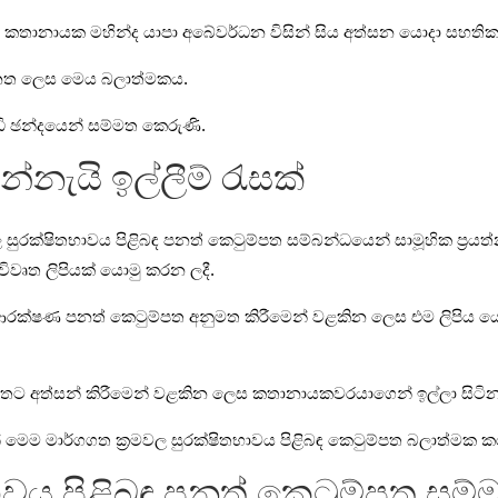
තට කතානායක මහින්ද යාපා අබේවර්ධන විසින් සිය අත්සන යොදා සහති
ඳ පනත ලෙස මෙය බලාත්මකය.
ඩි ඡන්දයෙන් සම්මත කෙරුණි.
ැයි ඉල්ලීම් රැසක්
සුරක්ෂිතභාවය පිළිබඳ පනත් කෙටුම්පත සම්බන්ධයෙන් සාමූහික ප්‍රයත්නය
විවෘත ලිපියක් යොමු කරන ලදී.
න් ආරක්ෂණ පනත් කෙටුම්පත අනුමත කිරීමෙන් වළකින ලෙස එම ලිපිය 
තට අත්සන් කිරීමෙන් වළකින ලෙස කතානායකවරයාගෙන් ඉල්ලා සිටින 
න් මෙම මාර්ගගත ක්‍රමවල සුරක්ෂිතභාවය පිළිබඳ කෙටුම්පත බලාත්මක 
ාවය පිළිබඳ පනත් කෙටුම්පත සම්