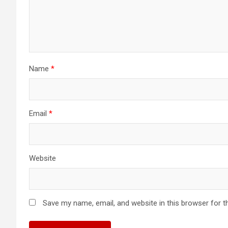
Name
*
Email
*
Website
Save my name, email, and website in this browser for t