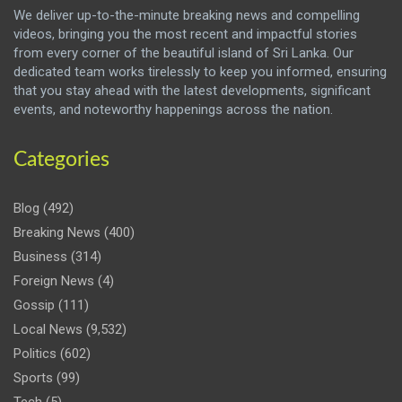
We deliver up-to-the-minute breaking news and compelling
videos, bringing you the most recent and impactful stories
from every corner of the beautiful island of Sri Lanka. Our
dedicated team works tirelessly to keep you informed, ensuring
that you stay ahead with the latest developments, significant
events, and noteworthy happenings across the nation.
Categories
Blog
(492)
Breaking News
(400)
Business
(314)
Foreign News
(4)
Gossip
(111)
Local News
(9,532)
Politics
(602)
Sports
(99)
Tech
(5)