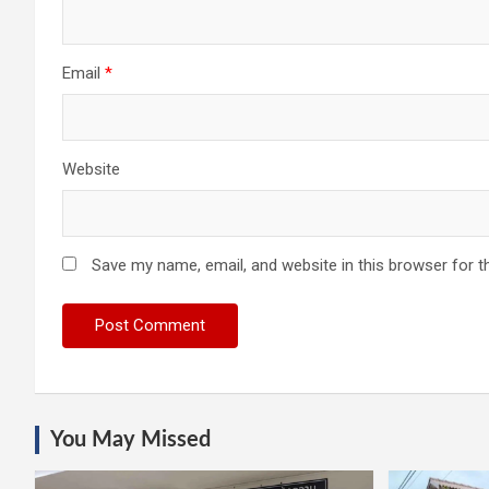
Email
*
Website
Save my name, email, and website in this browser for t
You May Missed