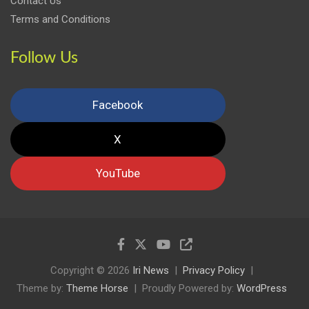
Contact Us
Terms and Conditions
Follow Us
Facebook
X
YouTube
Copyright © 2026
Iri News
Privacy Policy
Theme by:
Theme Horse
Proudly Powered by:
WordPress