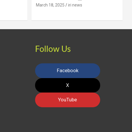
March 18, 2025
iri news
Follow Us
Facebook
X
YouTube