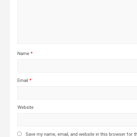
Name
*
Email
*
Website
Save my name, email, and website in this browser for t