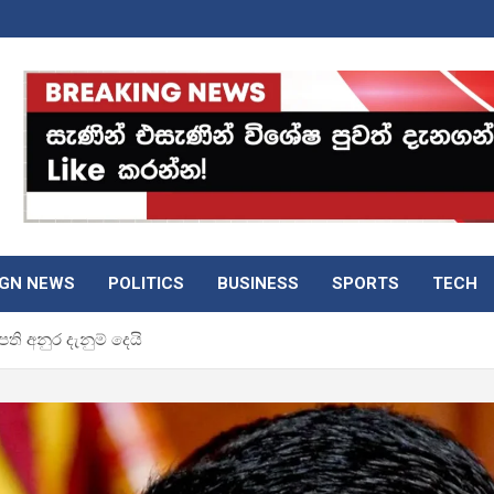
IGN NEWS
POLITICS
BUSINESS
SPORTS
TECH
ි අනුර දැනුම් දෙයි