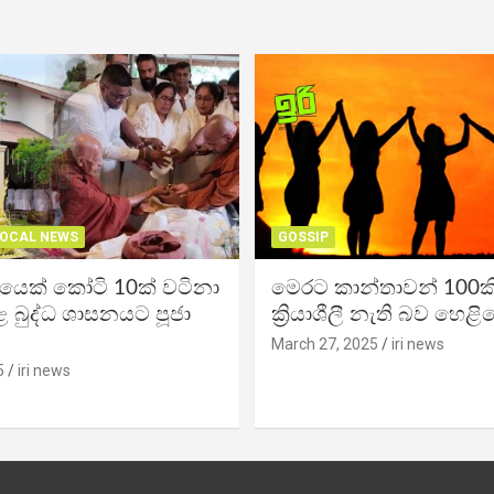
OCAL NEWS
GOSSIP
ිකයෙක් කෝටි 10ක් වටිනා
මෙරට කාන්තාවන් 100කි
 බුද්ධ ශාසනයට පූජා
ක්‍රියාශීලී නැති බව හෙළි
March 27, 2025
iri news
5
iri news