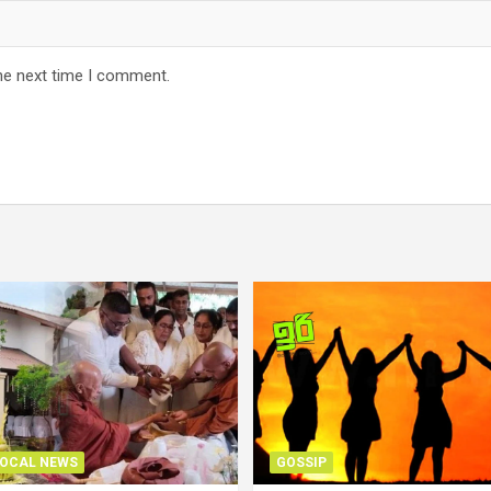
he next time I comment.
OCAL NEWS
GOSSIP