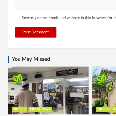
Save my name, email, and website in this browser for t
You May Missed
GOSSIP
LOCAL NEWS
GOSSIP
L