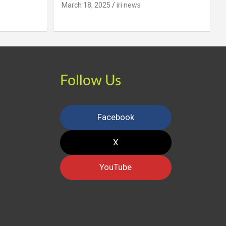
March 18, 2025
iri news
Follow Us
Facebook
X
YouTube