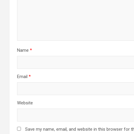
Name
*
Email
*
Website
Save my name, email, and website in this browser for t