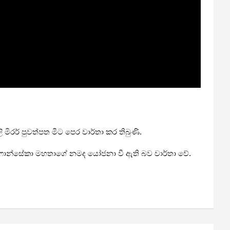
ලි මිරර් පුවත්පත මීට පෙර වාර්තා කර තිබුණි.
් සරත් ෆොන්සේකා මහතාගේ නමද යෝජනා වී ඇති බව වාර්තා වේ.