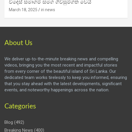
විදෙස් සමාගම් සමග ගිවිසුම්ගත වෙයි
March 18, 2025
iri news
About Us
We deliver up-to-the-minute breaking news and compelling
videos, bringing you the most recent and impactful stories
from every corner of the beautiful island of Sri Lanka. Our
dedicated team works tirelessly to keep you informed, ensuring
that you stay ahead with the latest developments, significant
events, and noteworthy happenings across the nation.
Categories
Blog
(492)
Breaking News
(400)