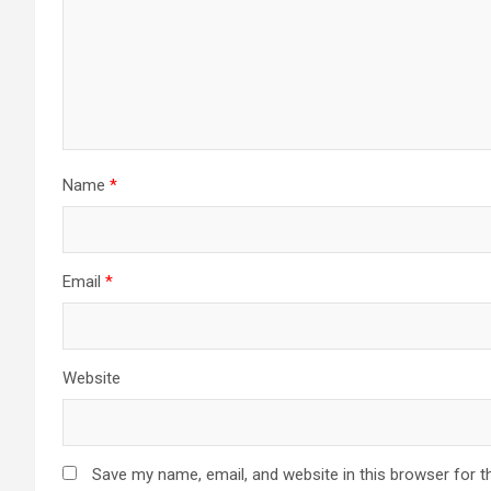
Name
*
Email
*
Website
Save my name, email, and website in this browser for t