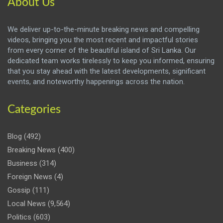
About Us
We deliver up-to-the-minute breaking news and compelling
videos, bringing you the most recent and impactful stories
from every corner of the beautiful island of Sri Lanka. Our
dedicated team works tirelessly to keep you informed, ensuring
that you stay ahead with the latest developments, significant
events, and noteworthy happenings across the nation.
Categories
Blog
(492)
Breaking News
(400)
Business
(314)
Foreign News
(4)
Gossip
(111)
Local News
(9,564)
Politics
(603)