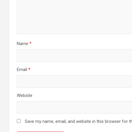
Name
*
Email
*
Website
Save my name, email, and website in this browser for t