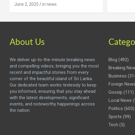
June 2, 2025
iri news
About Us
Catego
We deliver up-to-the-minute breaking news
Blog
(492)
and compelling videos, bringing you the most
Breaking Ne
recent and impactful stories from every
Business
(31
corner of the beautiful island of Sri Lanka.
Foreign New
Our dedicated team works tirelessly to keep
you informed, ensuring that you stay ahead
Gossip
(111)
with the latest developments, significant
Local News
(
events, and noteworthy happenings across
Politics
(603)
the nation.
Sports
(99)
Tech
(5)