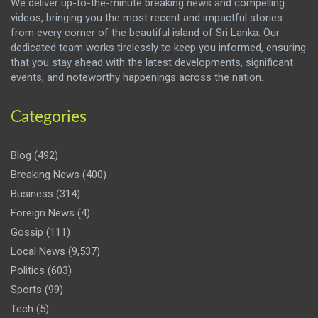
We deliver up-to-the-minute breaking news and compelling
videos, bringing you the most recent and impactful stories
from every corner of the beautiful island of Sri Lanka. Our
dedicated team works tirelessly to keep you informed, ensuring
that you stay ahead with the latest developments, significant
events, and noteworthy happenings across the nation.
Categories
Blog
(492)
Breaking News
(400)
Business
(314)
Foreign News
(4)
Gossip
(111)
Local News
(9,537)
Politics
(603)
Sports
(99)
Tech
(5)